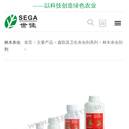
——以科技创造绿色农业
林木杀虫
首页
>
主要产品
>
森防及卫生杀虫剂系列
>
林木杀虫剂
剂
>