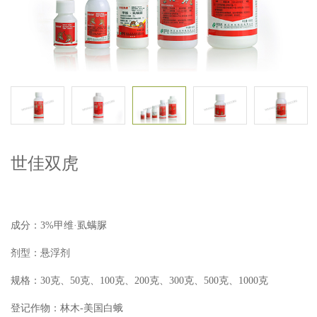
世佳双虎
成分：3%甲维·虱螨脲
剂型：悬浮剂
规格：30克、50克、100克、200克、300克、500克、1000克
登记作物：林木-美国白蛾