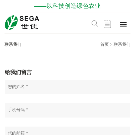
——以科技创造绿色农业
联系我们
首页
>
联系我们
给我们留言