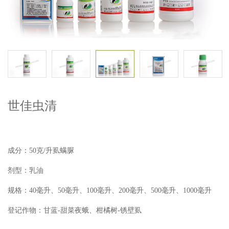
世佳虫清
成分：50克/升虱螨脲
剂型：乳油
规格：40毫升、50毫升、100毫升、200毫升、500毫升、1000毫升
登记作物：甘蓝-甜菜夜蛾、柑橘树-锈壁虱