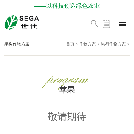
——以科技创造绿色农业
果树作物方案
首页
>
作物方案
>
果树作物方案
>
program
苹果
敬请期待